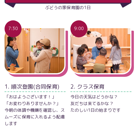
ぶどうの家保育園の1日
7:30
9:00
2. クラス保育
1. 順次登園(合同保育)
今日の天気はどうかな？
「おはようございます！」
友だちは来てるかな？
「お変わりありませんか？」
たのしい1日の始まりです
今朝の体調や機嫌を確認し、ス
ムーズに保育に入れるよう配慮
します