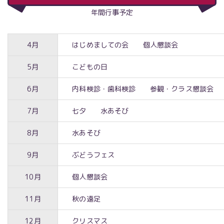
年間行事予定
4月
はじめましての会 個人懇談会
5月
こどもの日
6月
内科検診・歯科検診 参観・クラス懇談会
7月
七夕 水あそび
8月
水あそび
9月
ぶどうフェス
10月
個人懇談会
11月
秋の遠足
12月
クリスマス