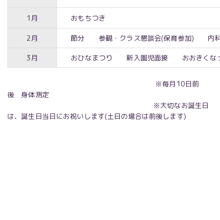
1月
おもちつき
2月
節分 参観・クラス懇談会(保育参加) 内
3月
おひなまつり 新入園児面接 おおきくなっ
※毎月10日前
後 身体測定
※大切なお誕生日
は、誕生日当日にお祝いします(土日の場合は前後します)