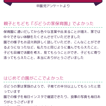
卒園児アンケートより
親子ともども『ぶどうの家保育園』でよかった
保育園に通いだしてから色々な言葉や出来ることが増え、家では
中々できない体験をたくさんさせていただきました
園での様子もお迎え時詳しく話していただき、こんなことができ
るようになったなど、私たちと同じように喜んでもらえたこと、
子ども目線で活動を考え、見てもらうことができ、子どもに寄り
添ってもらえたこと、本当にありがとうございました
はじめての園がここでよかった
ぶどうの家は家族のようで、子育ての半分以上してもらったと思
っています
園での様子を毎日インスタで確認できたり、食事の写真も毎日あ
りがとうございます